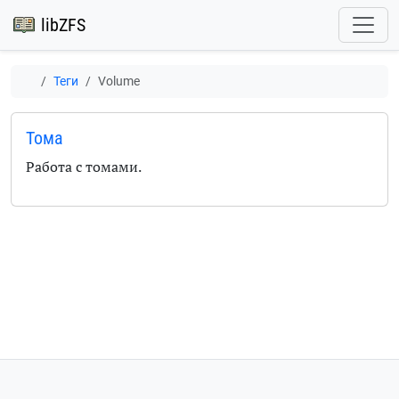
libZFS
Теги
Volume
Тома
Работа с томами.