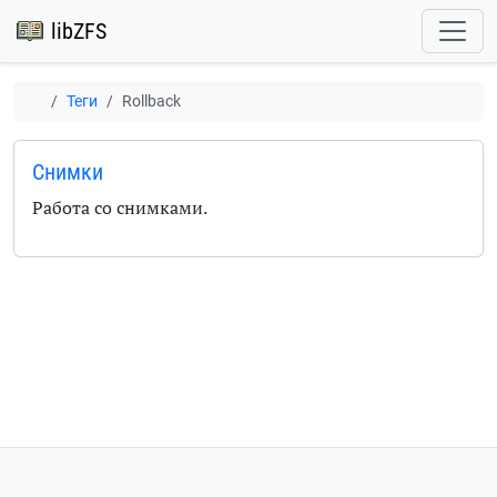
libZFS
Теги
Rollback
Снимки
Работа со снимками.