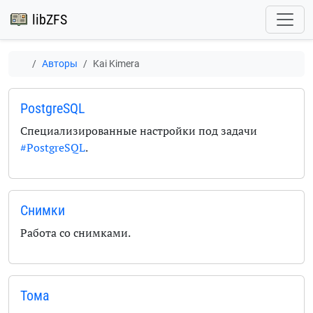
libZFS
Авторы
Kai Kimera
PostgreSQL
Специализированные настройки под задачи
#PostgreSQL
.
Снимки
Работа со снимками.
Тома